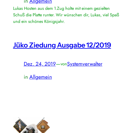
in
Allgemein
Lukas Hosten aus dem 1.Zug holte mit einem gezielten
Schuß die Platte runter. Wir wünschen dir, Lukas, viel Spaß
und ein schönes Königsjahr.
Jüko Ziedung Ausgabe 12/2019
Dez. 24, 2019
—
Systemverwalter
von
in
Allgemein