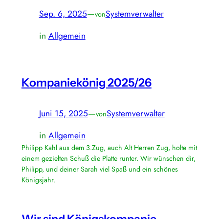
Sep. 6, 2025
—
Systemverwalter
von
in
Allgemein
Kompaniekönig 2025/26
Juni 15, 2025
—
Systemverwalter
von
in
Allgemein
Philipp Kahl aus dem 3.Zug, auch Alt Herren Zug, holte mit
einem gezielten Schuß die Platte runter. Wir wünschen dir,
Philipp, und deiner Sarah viel Spaß und ein schönes
Königsjahr.
Wir sind Königskompanie