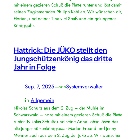
mit einem gezielten Schuß die Platte runter und löst damit
seinen Zugkameraden Philipp Kahl ab. Wir wünschen dir,
Florian, und deiner Tina viel Spaß und ein gelungenes
Königsjahr.
Hattrick: Die JÜKO stellt den
Jungschützenkönig das dritte
Jahr in Folge
Sep. 7, 2025
—
Systemverwalter
von
in
Allgemein
Nikolas Schultz aus dem 2. Zug – der Muhle im
Schwarzwald – holte mit einem gezielten Schuß die Platte
runter. Nikolas Schultz und seine Anna Lohse lösen das
alte Jungschützenkönigspaar Marlon Freund und Jenny
Mehner auch aus dem 2. Zug der Jüko ab. Wir wünschen