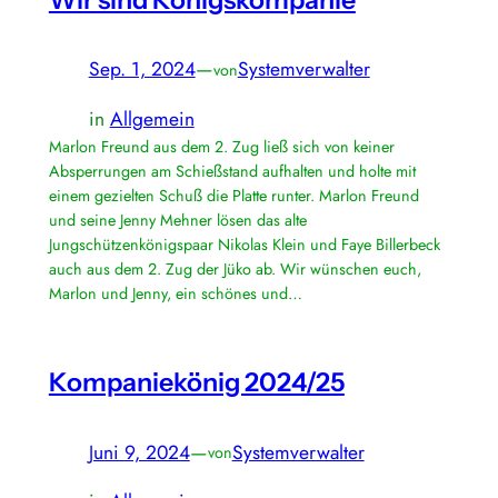
Sep. 1, 2024
—
Systemverwalter
von
in
Allgemein
Marlon Freund aus dem 2. Zug ließ sich von keiner
Absperrungen am Schießstand aufhalten und holte mit
einem gezielten Schuß die Platte runter. Marlon Freund
und seine Jenny Mehner lösen das alte
Jungschützenkönigspaar Nikolas Klein und Faye Billerbeck
auch aus dem 2. Zug der Jüko ab. Wir wünschen euch,
Marlon und Jenny, ein schönes und…
Kompaniekönig 2024/25
Juni 9, 2024
—
Systemverwalter
von