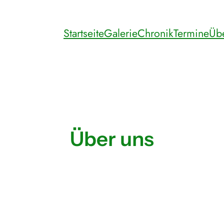
Startseite
Galerie
Chronik
Termine
Üb
Über uns