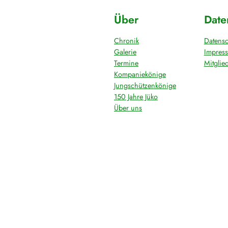
Über
Date
Chronik
Datensc
Galerie
Impres
Termine
Mitglie
Kompaniekönige
Jungschützenkönige
150 Jahre Jüko
Über uns