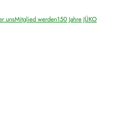
er uns
Mitglied werden
150 Jahre JÜKO