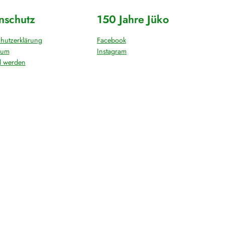
nschutz
150 Jahre Jüko
hutzerklärung
Facebook
sum
Instagram
d werden