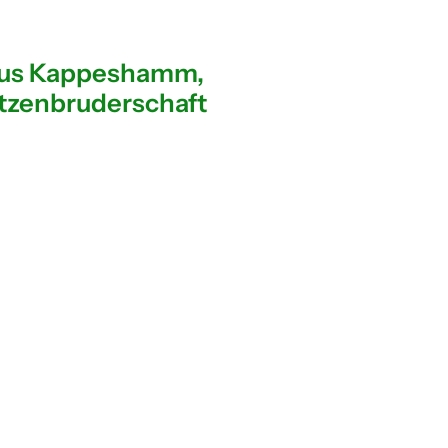
aus Kappeshamm,
ützenbruderschaft