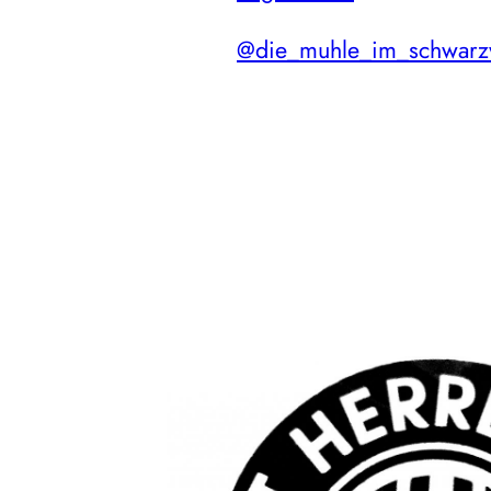
@die_muhle_im_schwarz