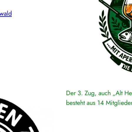
wald
Der 3. Zug, auch „Alt H
besteht aus 14 Mitgliede