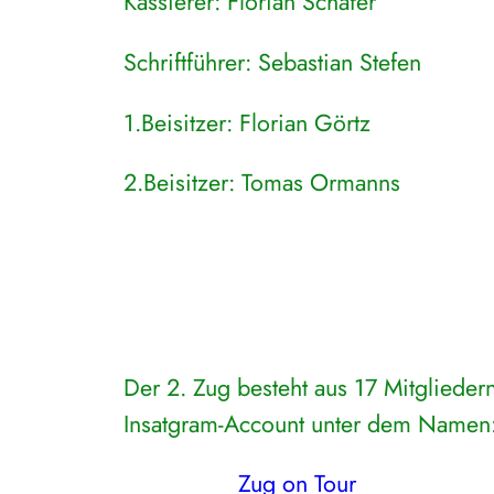
Kassierer: Florian Schäfer
Schriftführer: Sebastian Stefen
1.Beisitzer: Florian Görtz
2.Beisitzer: Tomas Ormanns
Der 2. Zug besteht aus 17 Mitgliedern
Insatgram-Account unter dem Namen
Zug on Tour