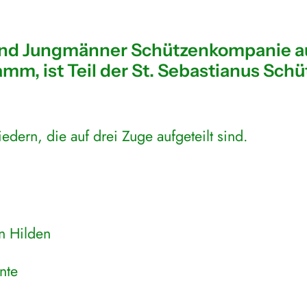
 und Jungmänner Schützenkompanie 
amm, ist Teil der St. Sebastianus Sch
edern, die auf drei Zuge aufgeteilt sind.
n Hilden
nte